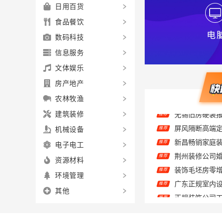
日用百货
食品餐饮
数码科技
信息服务
文体娱乐
房产地产
农林牧渔
屏风隔断高端定
推荐
建筑装修
新昌畅销家庭
推荐
机械设备
推荐
电子电工
推荐
资源材料
推荐
环境管理
推荐
其他
竹山欣果铺子饼
推荐
推荐