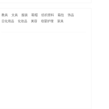
教具
文具
服装
鞋帽
纺织原料
箱包
饰品
日化用品
化妆品
美容
母婴护理
家具