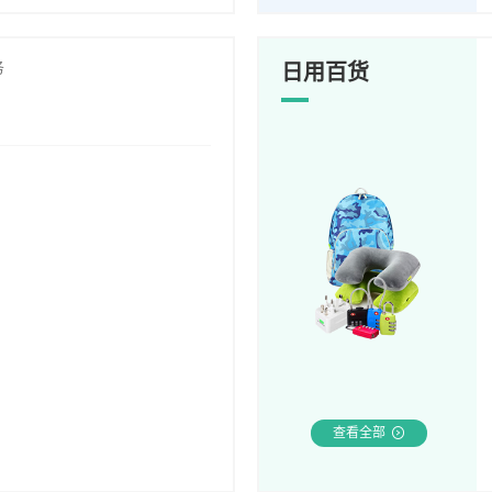
务
日用百货
查看全部