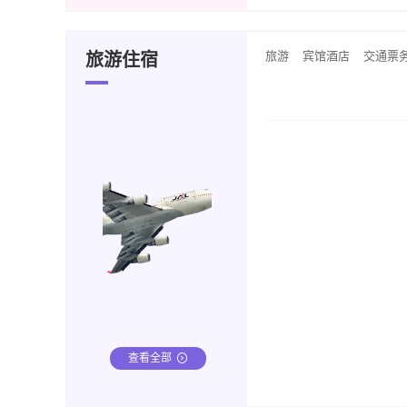
旅游
宾馆酒店
交通票
旅游住宿
查看全部