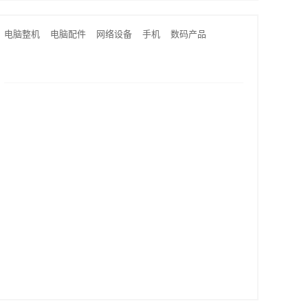
电脑整机
电脑配件
网络设备
手机
数码产品