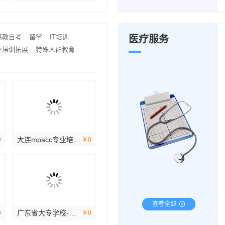
高教自考
留学
IT培训
医疗服务
业培训拓展
特殊人群教育
大连mpacc专业培训机构怎么选 社科赛斯专注考研教育
0
￥0
查看全部
广东省大专学校-北京理工大学珠海学院继续教育学院
0
￥0