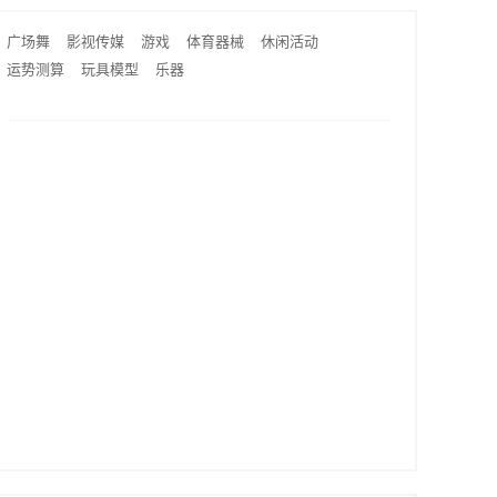
广场舞
影视传媒
游戏
体育器械
休闲活动
运势测算
玩具模型
乐器